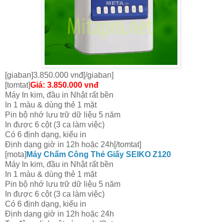
[giaban]3.850.000 vnđ[/giaban]
[tomtat]
Giá: 3.850.000 vnđ
Máy In kim, đầu in Nhật rất bền
In 1 màu & dùng thẻ 1 mặt
Pin bộ nhớ lưu trữ dữ liệu 5 năm
In được 6 cột (3 ca làm việc)
Có 6 định dạng, kiểu in
Định dạng giờ in 12h hoặc 24h[/tomtat]
[mota]
Máy Chấm Công Thẻ Giấy SEIKO Z120
Máy In kim, đầu in Nhật rất bền
In 1 màu & dùng thẻ 1 mặt
Pin bộ nhớ lưu trữ dữ liệu 5 năm
In được 6 cột (3 ca làm việc)
Có 6 định dạng, kiểu in
Định dạng giờ in 12h hoặc 24h