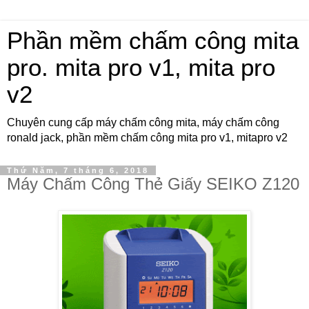
Phần mềm chấm công mita
pro. mita pro v1, mita pro
v2
Chuyên cung cấp máy chấm công mita, máy chấm công
ronald jack, phần mềm chấm công mita pro v1, mitapro v2
Thứ Năm, 7 tháng 6, 2018
Máy Chấm Công Thẻ Giấy SEIKO Z120