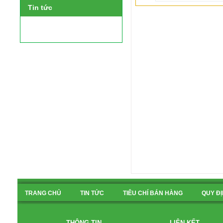
Tin tức
TRANG CHỦ
TIN TỨC
TIÊU CHÍ BÁN HÀNG
QUY Đ
BẢN ĐỒ
THÔNG TIN
LIÊN KẾT